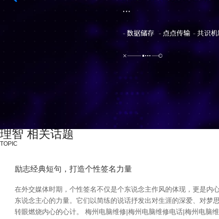
理智 相关话题
TOPIC
励志经典短句，打造个性签名力量
在外交媒体时期，个性签名不仅是个东说念主作风的体现，更是内心
东说念主心的力量。它们以简练的说话抒发出对生涯的深爱、对梦思
转眼燃烧内心的心计。 梅州电脑维修|梅州电脑维修电话|梅州电脑