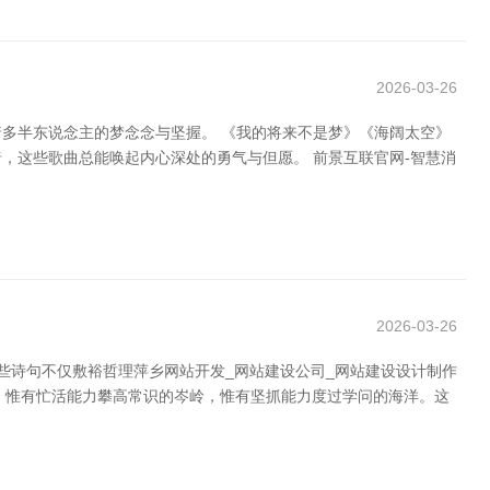
2026-03-26
多半东说念主的梦念念与坚握。 《我的将来不是梦》《海阔太空》
，这些歌曲总能唤起内心深处的勇气与但愿。 前景互联官网-智慧消
2026-03-26
。这些诗句不仅敷裕哲理萍乡网站开发_网站建设公司_网站建设设计制作
义：惟有忙活能力攀高常识的岑岭，惟有坚抓能力度过学问的海洋。这