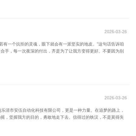
2026-03-26
若有一个抗拒的灵魂，眼下就会有一派坚实的地皮。”这句话告诉咱
坚合手，每一次夜深的付出，齐是为了让我方变得更好。不要因为别
2026-03-26
售|乐清市安伍自动化科技有限公司，更是一种力量。在追梦的路上，
动摇，坚握我方的目的，勇敢地走下去。信得过的铁汉，不是莫得失