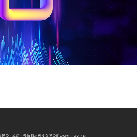
有限公
成都市云迪顺均科技有限公司www.poiwye.com