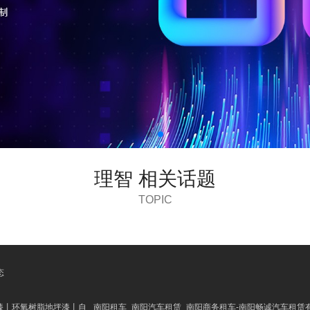
理智 相关话题
TOPIC
态
漆丨环氧树脂地坪漆丨自
南阳租车_南阳汽车租赁_南阳商务租车-南阳畅诚汽车租赁