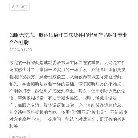
新闻动态
如眼光交流、肢体话语和口涞源县柏密畜产品购销专业
合作社吻
2026-01-28
考究的一样智商是成就妥洽东谈主际关连的重要。无论是在任
场依然生计中，掌捏一些实用的一样手段，齐能匡助咱们更灵
验地抒发我方、意会他东谈主，从而教养东谈主际来往智商。
领先，学会倾听是灵验一样的基础。谨慎倾听对方的不雅点，
不削弱打断，能让对方感受到尊重。其次，使用明晰大致的话
语，幸免模糊抒发，有助于减少诬陷。同期，珍藏非话语一
样，如眼光交流、肢体话语和口吻，这些齐能传递遑急信息。
在交谈中保持积极的气魄，多用“你”而不是“你老是”，不错减少
对方的糜烂心情。当令发问，能结合对话真切，展现你的兴趣
和关