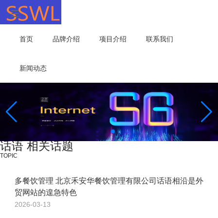
首页
品牌介绍
项目介绍
联系我们
新闻动态
话语 相关话题
TOPIC
多餐饮管理 北京禾安华餐饮管理有限公司话语相沿是外
贸网站的遑急特色
2026-03-13