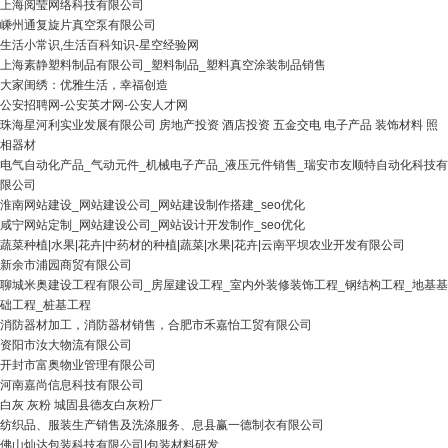
上海阅莹网络科技有限公司
嵊州通复旋片真空泵有限公司
生活小常识,生活百科知识-星空经验网
上海素静塑料制品有限公司_塑料制品_塑料真空涂装制品销售
大家闺绣：优雅生活，幸福创造
公安招聘网-公安英才网-公安人才网
珠海星河利实业发展有限公司 房地产投资 酒店投资 五金交电 电子产品 装饰材料 照
相器材
电气自动化产品_气动元件_机械电子产品_液压元件销售_瑞安市友顺特自动化科技有
限公司
淮南网站建设_网站建设公司_网站建设制作搭建_seo优化
咸宁网站定制_网站建设公司_网站设计开发制作_seo优化
蔬菜种植|水果|花卉|中药材的种植|蔬菜|水果|花卉|云南平坝农业开发有限公司
新余市浦园商贸有限公司
聊城米奥建设工程有限公司_房屋建设工程_室内外装修装饰工程_钢结构工程_地基基
础工程_桩基工程
消防器材加工，消防器材销售，合肥市禾嘉怡工贸有限公司
资阳市汝大物流有限公司
开封市富奥物业管理有限公司
河南嘉尚信息科技有限公司
白灰 灰粉 城固县德友白灰粉厂
纺织品、服装生产销售及洗涤服务、息县赢一德制衣有限公司
佛山灿达包装科技有限公司|包装材料研发