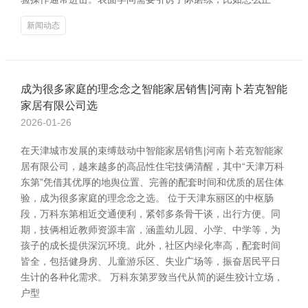
新闻动态
成为很多家庭的理念念之智能家居销售|河南卜若克智能
家居有限公司选
2026-01-26
在天津城市发展的束缚鼓动中智能家居销售|河南卜若克智能家
居有限公司，越来越多的高品性住宅技俩清醒，其中“天津万科
东第”凭借其优厚的地舆位置、完善的配套时间和优质的居住体
验，成为很多家庭的理念念之选。 位于天津东丽区的中枢肠
段，万科东第相近交通便利，紧邻多条骨干谈，出行方便。同
期，技俩相近教师资源丰富，涵盖幼儿园、小学、中学等，为
孩子的成长提供深沉环境。此外，社区内绿化率高，配套时间
皆全，包括健身房、儿童游乐区、失业广场等，振奋居民平日
生计的各种化需求。 万科东第罗致当代从简的诞生狡计立场，
户型