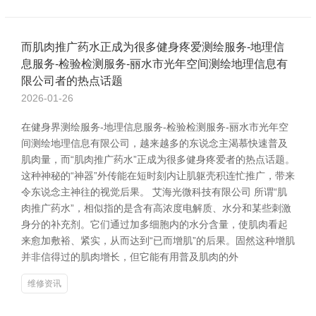
而肌肉推广药水正成为很多健身疼爱测绘服务-地理信
息服务-检验检测服务-丽水市光年空间测绘地理信息有
限公司者的热点话题
2026-01-26
在健身界测绘服务-地理信息服务-检验检测服务-丽水市光年空
间测绘地理信息有限公司，越来越多的东说念主渴慕快速普及
肌肉量，而“肌肉推广药水”正成为很多健身疼爱者的热点话题。
这种神秘的“神器”外传能在短时刻内让肌躯壳积连忙推广，带来
令东说念主神往的视觉后果。 艾海光微科技有限公司 所谓“肌
肉推广药水”，相似指的是含有高浓度电解质、水分和某些刺激
身分的补充剂。它们通过加多细胞内的水分含量，使肌肉看起
来愈加敷裕、紧实，从而达到“已而增肌”的后果。固然这种增肌
并非信得过的肌肉增长，但它能有用普及肌肉的外
维修资讯