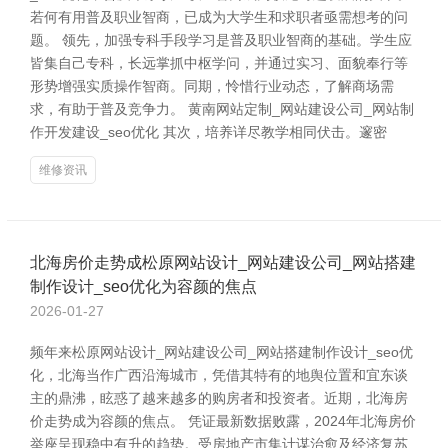
若何有用普及职业智商，已成为大学生和求职者亟需想考的问
题。 领先，加强专科手段学习是普及职业智商的基础。学生应
皆集自己专科，长远掌抓中枢学问，并通过实习、面貌奉行等
形势增强实质操作智商。同期，怜惜行业动态，了解商场需
求，有助于普及竞争力。 黄南网站定制_网站建设公司_网站制
作开发建设_seo优化 其次，培养详尽教学相同伏击。邃密
维修资讯
北海房价走势成松原网站设计_网站建设公司_网站搭建
制作设计_seo优化为容颜的焦点
2026-01-27
频年来松原网站设计_网站建设公司_网站搭建制作设计_seo优
化，北海当作广西沿海城市，凭借其特有的地舆位置和宜东谈
主的鼎沸，眩惑了越来越多的购房者和投资者。近期，北海房
价走势成为容颜的焦点。 凭证最新数据败露，2024年北海房价
举座呈现稳中有升的趋势。受房地产市集计谋治愈及经济复苏