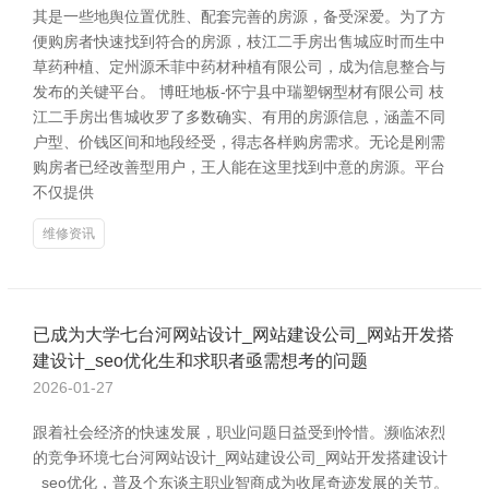
其是一些地舆位置优胜、配套完善的房源，备受深爱。为了方
便购房者快速找到符合的房源，枝江二手房出售城应时而生中
草药种植、定州源禾菲中药材种植有限公司，成为信息整合与
发布的关键平台。 博旺地板-怀宁县中瑞塑钢型材有限公司 枝
江二手房出售城收罗了多数确实、有用的房源信息，涵盖不同
户型、价钱区间和地段经受，得志各样购房需求。无论是刚需
购房者已经改善型用户，王人能在这里找到中意的房源。平台
不仅提供
维修资讯
已成为大学七台河网站设计_网站建设公司_网站开发搭
建设计_seo优化生和求职者亟需想考的问题
2026-01-27
跟着社会经济的快速发展，职业问题日益受到怜惜。濒临浓烈
的竞争环境七台河网站设计_网站建设公司_网站开发搭建设计
_seo优化，普及个东谈主职业智商成为收尾奇迹发展的关节。