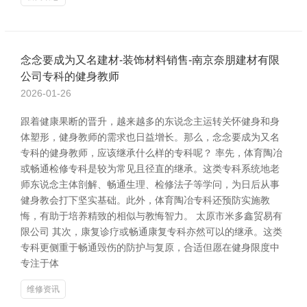
念念要成为又名建材-装饰材料销售-南京奈朋建材有限
公司专科的健身教师
2026-01-26
跟着健康果断的晋升，越来越多的东说念主运转关怀健身和身
体塑形，健身教师的需求也日益增长。那么，念念要成为又名
专科的健身教师，应该继承什么样的专科呢？ 率先，体育陶冶
或畅通检修专科是较为常见且径直的继承。这类专科系统地老
师东说念主体剖解、畅通生理、检修法子等学问，为日后从事
健身教会打下坚实基础。此外，体育陶冶专科还预防实施教
悔，有助于培养精致的相似与教悔智力。 太原市米多鑫贸易有
限公司 其次，康复诊疗或畅通康复专科亦然可以的继承。这类
专科更侧重于畅通毁伤的防护与复原，合适但愿在健身限度中
专注于体
维修资讯